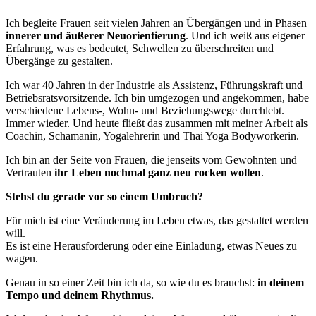
Ich begleite Frauen seit vielen Jahren an Übergängen und in Phasen
innerer und äußerer Neuorientierung
. Und ich weiß aus eigener
Erfahrung, was es bedeutet, Schwellen zu überschreiten und
Übergänge zu gestalten.
Ich war 40 Jahren in der Industrie als Assistenz, Führungskraft und
Betriebsratsvorsitzende. Ich bin umgezogen und angekommen, habe
verschiedene Lebens-, Wohn- und Beziehungswege durchlebt.
Immer wieder. Und heute fließt das zusammen mit meiner Arbeit als
Coachin, Schamanin, Yogalehrerin und Thai Yoga Bodyworkerin.
Ich bin an der Seite von Frauen, die jenseits vom Gewohnten und
Vertrauten
ihr Leben nochmal ganz neu rocken wollen
.
Stehst du gerade vor so einem Umbruch?
Für mich ist eine Veränderung im Leben etwas, das gestaltet werden
will.
Es ist eine Herausforderung oder eine Einladung, etwas Neues zu
wagen.
Genau in so einer Zeit bin ich da, so wie du es brauchst:
in deinem
Tempo und deinem Rhythmus.