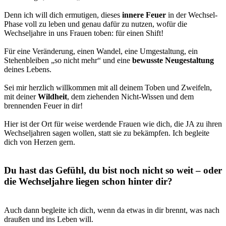
Denn ich will dich ermutigen, dieses
innere Feuer
in der Wechsel-
Phase voll zu leben und genau dafür zu nutzen, wofür die
Wechseljahre in uns Frauen toben: für einen Shift!
Für eine Veränderung, einen Wandel, eine Umgestaltung, ein
Stehenbleiben „so nicht mehr“ und eine
bewusste Neugestaltung
deines Lebens.
Sei mir herzlich willkommen mit all deinem Toben und Zweifeln,
mit deiner
Wildheit
, dem ziehenden Nicht-Wissen und dem
brennenden Feuer in dir!
Hier ist der Ort für weise werdende Frauen wie dich, die JA zu ihren
Wechseljahren sagen wollen, statt sie zu bekämpfen. Ich begleite
dich von Herzen gern.
Du hast das Gefühl, du bist noch nicht so weit – oder
die Wechseljahre liegen schon hinter dir?
Auch dann begleite ich dich, wenn da etwas in dir brennt, was nach
draußen und ins Leben will.