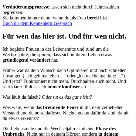
Veränderungsprozesse
lassen sich nicht durch Jahreszahlen
begrenzen.
Sie kommen immer dann, wenn du als Frau
bereit
bist.
Buch dir dein Kennenlern-Gespräch
Für wen das hier ist. Und für wen nicht.
Ich begleite Frauen in der Lebensmitte und rund um die
Wechseljahre, die spüren, dass sich in ihrem Leben etwas
grundlegend verändert
hat.
Früher war da dein Wunsch nach Optimieren und nach schnellen
Lösungen („ich geh mal eben…“ oder „ich mache mal kurz…“).
Und jetzt? Funktioniert nicht mehr. Durchhalten auch nicht. Und
statt klarer fühlt es sich
immer konfuser
an.
Was läuft da falsch?
Oder tut es das gar nicht?
Was wäre, wenn das
brennende Feuer
in dir, dein vernebelter
Verstand und deine schlaflosen Nächte genau dafür da sind, damit
du etwas erkennst?
Die Lebensmitte und die Wechseljahre sind eine
Phase des
Umbruchs
. Nicht nur in deinem Körper, sondern
in deinem