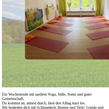
Ein Wochenende mit sanftem Yoga, Stille, Natur und guter
Gemeinschaft.
Du kommst an, atmest durch, lässt den Alltag kurz los.
Wir begleiten dich mit Achtsamkeit, Humor und Tiefe: Gunda und