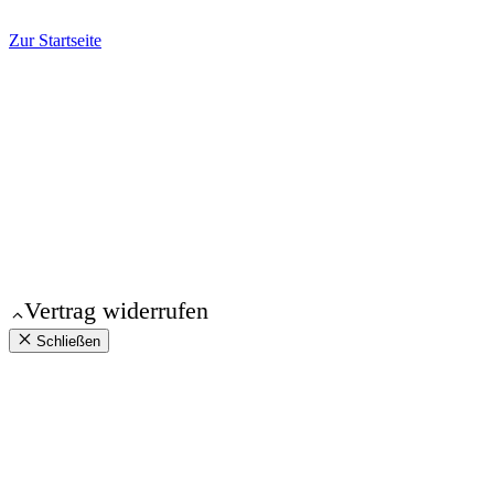
Zur Startseite
© 2026 Gunda Ganga | Kleine Dorfschule
Vertrag widerrufen
Schließen
Impressum
Datenschutz
AGB