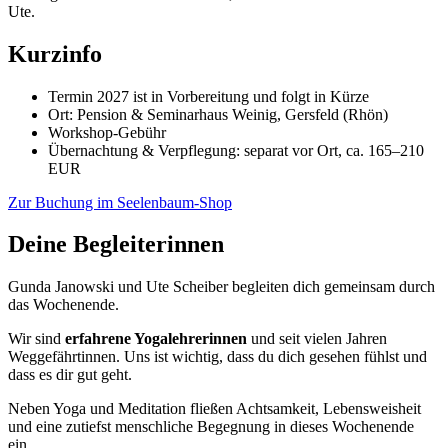
Ute.
Kurzinfo
Termin 2027 ist in Vorbereitung und folgt in Kürze
Ort: Pension & Seminarhaus Weinig, Gersfeld (Rhön)
Workshop-Gebühr
Übernachtung & Verpflegung: separat vor Ort, ca. 165–210
EUR
Zur Buchung im Seelenbaum-Shop
Deine Begleiterinnen
Gunda Janowski und Ute Scheiber begleiten dich gemeinsam durch
das Wochenende.
Wir sind
erfahrene Yogalehrerinnen
und seit vielen Jahren
Weggefährtinnen. Uns ist wichtig, dass du dich gesehen fühlst und
dass es dir gut geht.
Neben Yoga und Meditation fließen Achtsamkeit, Lebensweisheit
und eine zutiefst menschliche Begegnung in dieses Wochenende
ein.