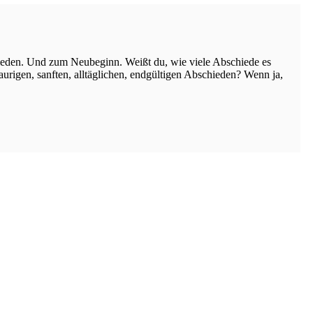
ieden. Und zum Neubeginn. Weißt du, wie viele Abschiede es
rigen, sanften, alltäglichen, endgültigen Abschieden? Wenn ja,
Impressum
Datenschutz
AGB