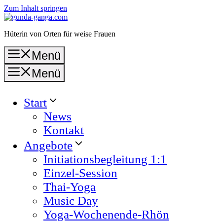
Zum Inhalt springen
Hüterin von Orten für weise Frauen
Menü
Menü
Start
News
Kontakt
Angebote
Initiationsbegleitung 1:1
Einzel-Session
Thai-Yoga
Music Day
Yoga-Wochenende-Rhön