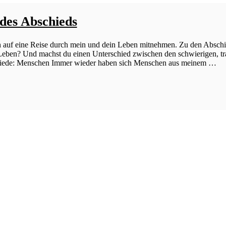
des Abschieds
h auf eine Reise durch mein und dein Leben mitnehmen. Zu den Absch
eben? Und machst du einen Unterschied zwischen den schwierigen, trau
ede: Menschen Immer wieder haben sich Menschen aus meinem …