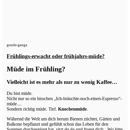
gunda-ganga
Frühlings-erwacht oder frühjahrs-müde?
Müde im Frühling?
Vielleicht ist es mehr als nur zu wenig Kaffee…
Du bist müde.
Nicht nur so ein bisschen „Ich-bräuchte-noch-einen-Espresso“-
müde…
Sondern richtig müde. Tief.
Knochenmüde
.
Während die Welt um dich herum Bienen züchtet, Gärten und
Balkone bepflanzt und gefühlt schon das Leben für den
Sommer durchgeplant hat, sitzt du da und fragst dich: „Wo bitte