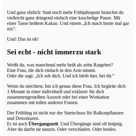
Und ganz ehrlich: Statt noch mehr Frühjahrsputz brauchst du
vielleicht ganz dringend einfach eine kuschelige Pause. Mit
einer Tasse heißem Kakao. Und einem „Ich mach heute mal gar
nix“.
Und: Das ist ok!
Sei echt - nicht immerzu stark
Weißt du, was manchmal mehr heilt als zehn Ratgeber?
Eine Frau, die dich einfach in den Arm nimmt.
Oder die sagt: „Ich seh dich. Und ich bleib hier, bei dir.“
Wenn du möchtest, bin ich genau diese Frau. Ich begleite dich
3 Monate in einer individuell und exklusiv für dich
zusammengestellten Auszeit oder bei einer Workation
zusammen mit tollen anderen Frauen.
Der Frühling ist nicht nur der Startschuss für Balkonpflanzen
und Detoxkuren.
Er ist auch
Übergangszeit
. Und Übergänge sind oft holprig.
Aber du darfst sie tanzen. Oder verschlafen. Oder beides.