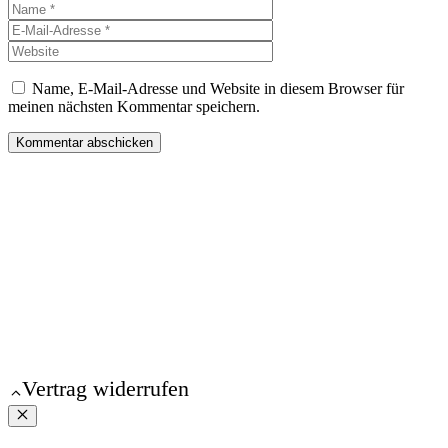
Name
E-
Mail-
Website
Adresse
Name, E-Mail-Adresse und Website in diesem Browser für
meinen nächsten Kommentar speichern.
© 2026 Gunda Ganga | Kleine Dorfschule
Vertrag widerrufen
Schließen