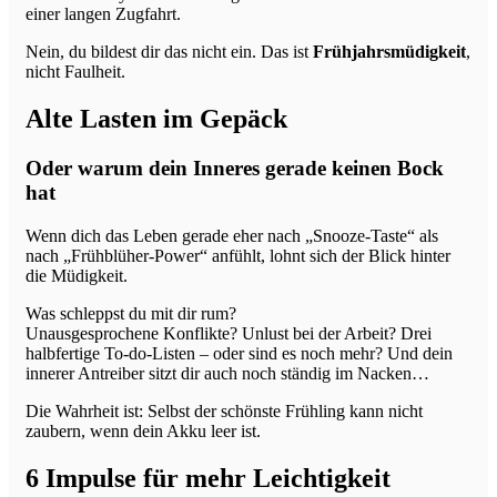
einer langen Zugfahrt.
Nein, du bildest dir das nicht ein. Das ist
Frühjahrsmüdigkeit
,
nicht Faulheit.
Alte Lasten im Gepäck
Oder warum dein Inneres gerade keinen Bock
hat
Wenn dich das Leben gerade eher nach „Snooze-Taste“ als
nach „Frühblüher-Power“ anfühlt, lohnt sich der Blick hinter
die Müdigkeit.
Was schleppst du mit dir rum?
Unausgesprochene Konflikte? Unlust bei der Arbeit? Drei
halbfertige To-do-Listen – oder sind es noch mehr? Und dein
innerer Antreiber sitzt dir auch noch ständig im Nacken…
Die Wahrheit ist: Selbst der schönste Frühling kann nicht
zaubern, wenn dein Akku leer ist.
6 Impulse für mehr Leichtigkeit