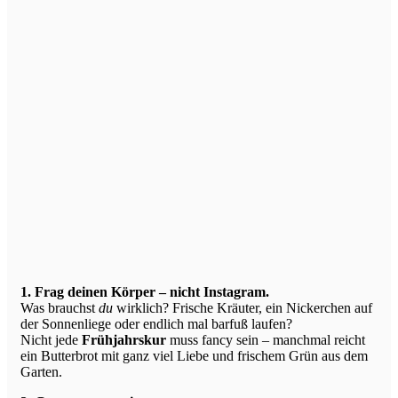
1. Frag deinen Körper – nicht Instagram.
Was brauchst
du
wirklich? Frische Kräuter, ein Nickerchen auf
der Sonnenliege oder endlich mal barfuß laufen?
Nicht jede
Frühjahrskur
muss fancy sein – manchmal reicht
ein Butterbrot mit ganz viel Liebe und frischem Grün aus dem
Garten.