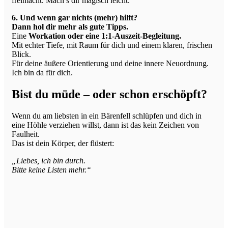
freimacht. Mach’s dir magisch leicht.
6. Und wenn gar nichts (mehr) hilft?
Dann hol dir mehr als gute Tipps.
Eine
Workation oder eine 1:1-Auszeit-Begleitung.
Mit echter Tiefe, mit Raum für dich und einem klaren, frischen
Blick.
Für deine äußere Orientierung und deine innere Neuordnung.
Ich bin da für dich.
Bist du müde – oder schon erschöpft?
Wenn du am liebsten in ein Bärenfell schlüpfen und dich in
eine Höhle verziehen willst, dann ist das kein Zeichen von
Faulheit.
Das ist dein Körper, der flüstert:
„Liebes, ich bin durch.
Bitte keine Listen mehr.“